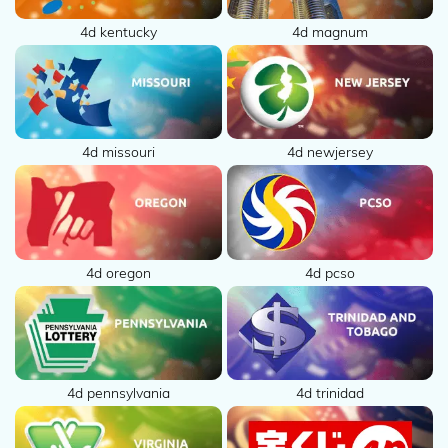
4d kentucky
4d magnum
4d missouri
4d newjersey
4d oregon
4d pcso
4d pennsylvania
4d trinidad