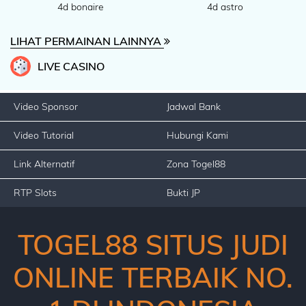
4d bonaire
4d astro
LIHAT PERMAINAN LAINNYA
LIVE CASINO
Video Sponsor
Jadwal Bank
Video Tutorial
Hubungi Kami
Link Alternatif
Zona Togel88
RTP Slots
Bukti JP
TOGEL88 SITUS JUDI
ONLINE TERBAIK NO.