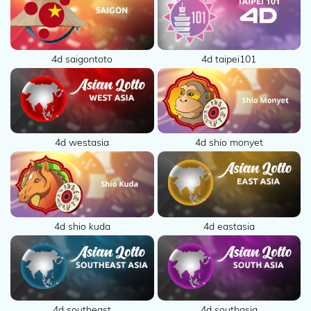
4d saigontoto
4d taipei101
4d westasia
4d shio monyet
4d eastasia
4d shio kuda
4d southeast
4d southasia