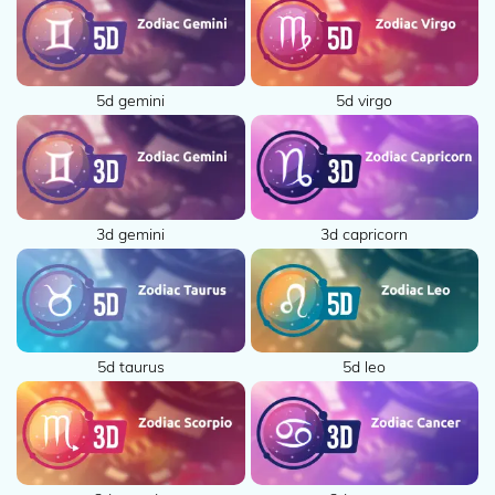
5d gemini
5d virgo
3d gemini
3d capricorn
5d taurus
5d leo