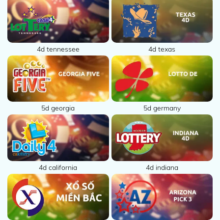
4d texas
4d tennessee
5d georgia
5d germany
4d indiana
4d california