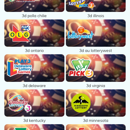
3d polla chilie
3d illinois
3d ontario
3d au lotterywest
3d delaware
3d virginia
3d kentucky
3d minnesota