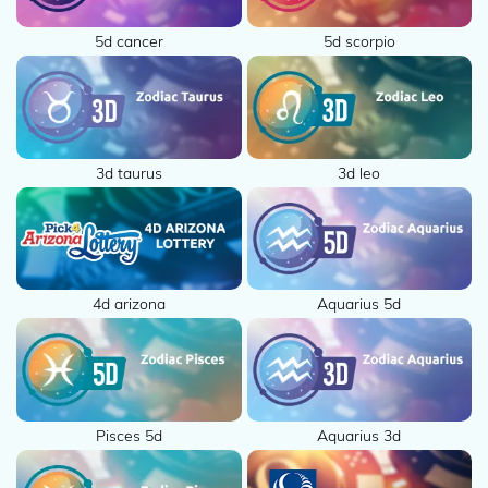
5d cancer
5d scorpio
3d taurus
3d leo
4d arizona
Aquarius 5d
Pisces 5d
Aquarius 3d