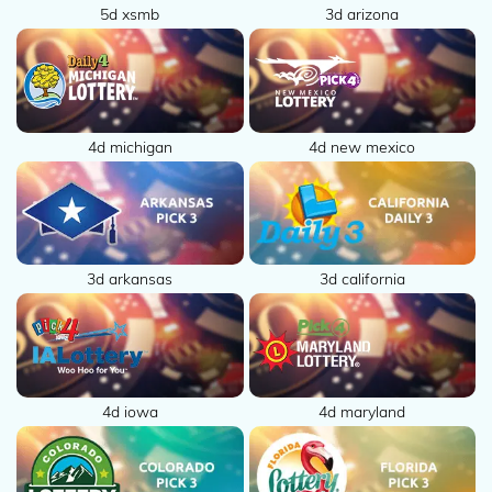
5d xsmb
3d arizona
4d michigan
4d new mexico
3d arkansas
3d california
4d iowa
4d maryland