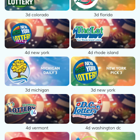
3d colorado
3d florida
4d new york
4d rhode island
3d michigan
3d new york
4d vermont
4d washington dc