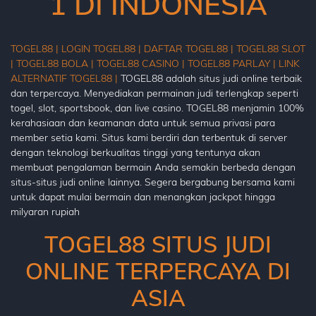
1 DI INDONESIA
TOGEL88 |
LOGIN TOGEL88 |
DAFTAR TOGEL88 |
TOGEL88 SLOT
|
TOGEL88 BOLA |
TOGEL88 CASINO |
TOGEL88 PARLAY |
LINK
ALTERNATIF TOGEL88 |
TOGEL88 adalah situs judi online terbaik
dan terpercaya. Menyediakan permainan judi terlengkap seperti
togel, slot, sportsbook, dan live casino. TOGEL88 menjamin 100%
kerahasiaan dan keamanan data untuk semua privasi para
member setia kami. Situs kami berdiri dan terbentuk di server
dengan teknologi berkualitas tinggi yang tentunya akan
membuat pengalaman bermain Anda semakin berbeda dengan
situs-situs judi online lainnya. Segera bergabung bersama kami
untuk dapat mulai bermain dan menangkan jackpot hingga
milyaran rupiah
TOGEL88 SITUS JUDI
ONLINE TERPERCAYA DI
ASIA