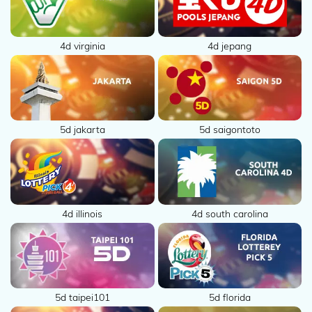
4d virginia
4d jepang
5d jakarta
5d saigontoto
4d south carolina
4d illinois
5d taipei101
5d florida