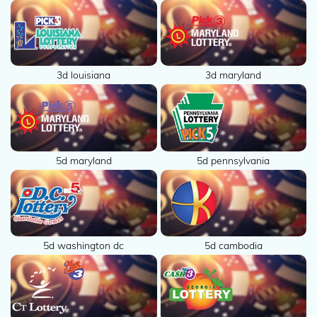
3d louisiana
3d maryland
5d maryland
5d pennsylvania
5d washington dc
5d cambodia