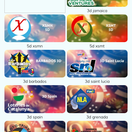
3d jamaica
5d sri lanka
5d xsmn
5d xsmt
3d barbados
3d saint lucia
3d spain
3d grenada