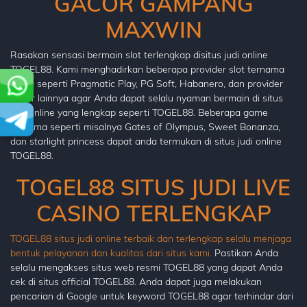
GACOR GAMPANG
MAXWIN
Rasakan sensasi bermain slot terlengkap disitus judi online
TOGEL88. Kami menghadirkan beberapa provider slot ternama
dunia seperti Pragmatic Play, PG Soft, Habanero, dan provider
besar lainnya agar Anda dapat selalu nyaman bermain di situs
slot online yang lengkap seperti TOGEL88. Beberapa game
ternama seperti misalnya Gates of Olympus, Sweet Bonanza,
dan starlight princess dapat anda termukan di situs judi online
TOGEL88.
TOGEL88 SITUS JUDI LIVE
CASINO TERLENGKAP
TOGEL88 situs judi online terbaik dan terlengkap selalu menjaga
bentuk pelayanan dan kualitas dari situs kami.
Pastikan Anda
selalu mengakses situs web resmi TOGEL88 yang dapat Anda
cek di situs official TOGEL88. Anda dapat juga melakukan
pencarian di Google untuk keyword TOGEL88 agar terhindar dari