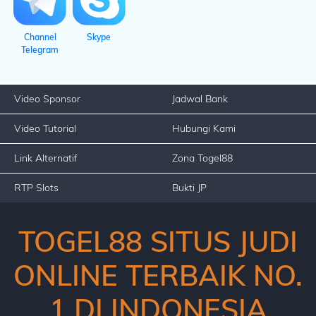
REFERRAL
Channel
Skype
Telegram
PROMOSI
HUBUNGI
Video Sponsor
Jadwal Bank
KAMI
Video Tutorial
Hubungi Kami
DOWNLOAD
Link Alternatif
Zona Togel88
DAFTAR
RTP Slots
Bukti JP
MASUK
Lupa
TOGEL88 SITUS JUDI
Password?
ONLINE TERBAIK NO.
Butuh
LIVE
1 DI INDONESIA
Bantuan?
CHAT