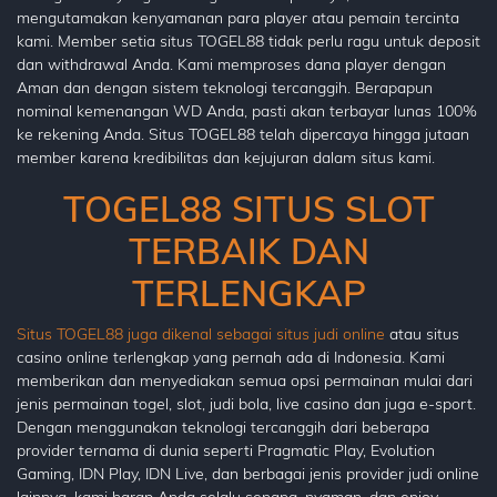
mengutamakan kenyamanan para player atau pemain tercinta
kami. Member setia situs TOGEL88 tidak perlu ragu untuk deposit
dan withdrawal Anda. Kami memproses dana player dengan
Aman dan dengan sistem teknologi tercanggih. Berapapun
nominal kemenangan WD Anda, pasti akan terbayar lunas 100%
ke rekening Anda. Situs TOGEL88 telah dipercaya hingga jutaan
member karena kredibilitas dan kejujuran dalam situs kami.
TOGEL88 SITUS SLOT
TERBAIK DAN
TERLENGKAP
Situs TOGEL88 juga dikenal sebagai situs judi online
atau situs
casino online terlengkap yang pernah ada di Indonesia. Kami
memberikan dan menyediakan semua opsi permainan mulai dari
jenis permainan togel, slot, judi bola, live casino dan juga e-sport.
Dengan menggunakan teknologi tercanggih dari beberapa
provider ternama di dunia seperti Pragmatic Play, Evolution
Gaming, IDN Play, IDN Live, dan berbagai jenis provider judi online