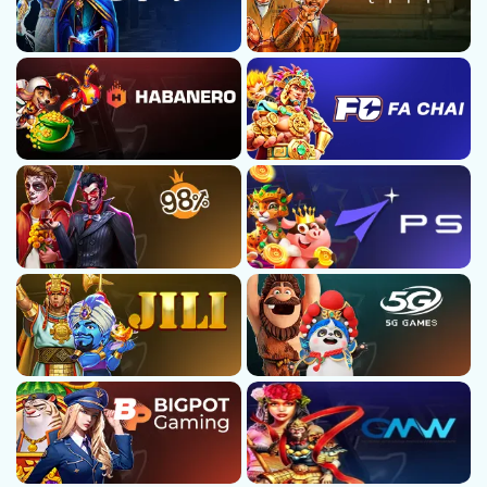
2021 ©
TOGEL88-
ASIA All
right
reserved